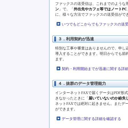
ファックスの送受信は、これまでのような
ン
」で、「
外出先やカフェ等ではノートPC
に、様々な方法でファックスの送受信がで
いつでもどこからでもファックスの送
３．利用契約が迅速
特別な工事や審査はありませんので、申し
導入することができます。明日からでも節約
ます。
契約・利用開始までが迅速に関する詳
４．抜群のデータ管理能力
インターネットFAXで届くデータはPDF
きなかったときに「
届いていないのか紛失
ネットFAXでは絶対に起きません。またデ
ができます。
データ管理に関する詳細を確認する