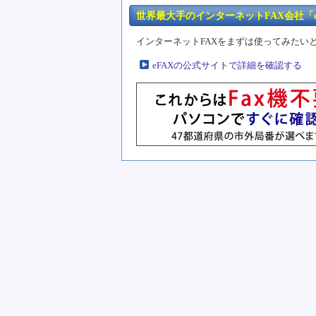
世界最大手のインターネットFAX会社「e
インターネットFAXをまずは使ってみたい
eFAXの公式サイトで詳細を確認する