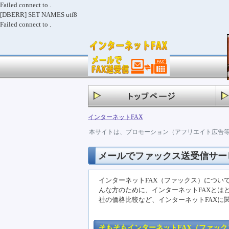
Failed connect to .
[DBERR] SET NAMES utf8
Failed connect to .
インターネットFAX
本サイトは、プロモーション（アフリエイト広告
メールでファックス送受信サー
インターネットFAX（ファックス）につい
んな方のために、インターネットFAXとは
社の価格比較など、インターネットFAXに
そもそもインターネットFAX（ファック