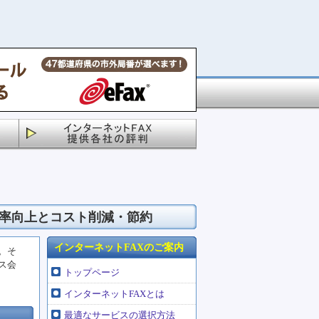
効率向上とコスト削減・節約
インターネットFAXのご案内
。そ
ス会
トップページ
インターネットFAXとは
最適なサービスの選択方法