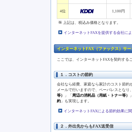
4位
1,100円
上記は、税込み価格となります。
インターネットFAXを提供する会社に
インターネットFAX（ファックス）サー
ここでは、インターネットFAXを契約する
１．コストの節約
会社なら経費、家庭なら家計のコスト節約が
メールで行いますので、ペーパレスとなり
等）
」「
周辺の消耗品（用紙・トナー等）
約
」も実現します。
インターネットFAXによる節約効果に
２．外出先からもFAX送受信