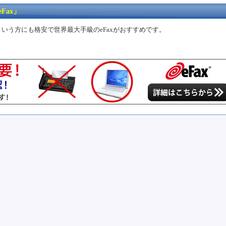
Fax」
という方にも格安で世界最大手級のeFaxがおすすめです。