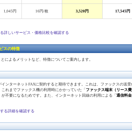
1,045円
16円/枚
3,520円
17,545円
よる詳しいサービス・価格比較を確認する
ビスの特徴
ことによるメリットなど、特徴についてご案内します。
インターネットFAXに契約すると期待できます。これは、ファックスの送受
、これまでファックス機の利用時にかかっていた「
ファックス端末（リース費
」が不要になるためです。また、インターネット回線の利用による「
通信料金
関する詳細を確認する